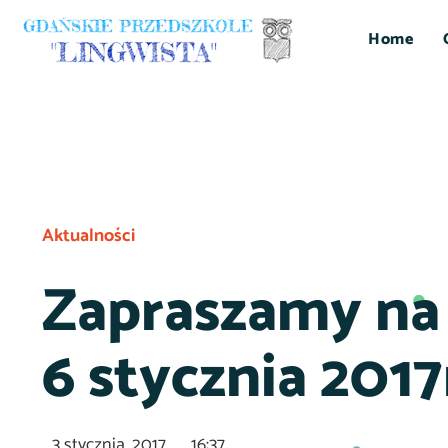
Home
Aktualności
Zapraszamy na
6 stycznia 2017
3 stycznia, 2017
16:37