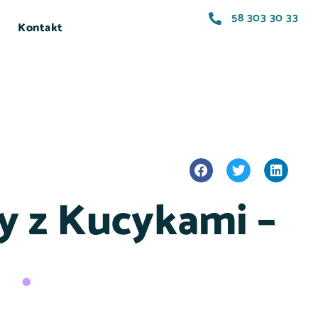
58 303 30 33
Kontakt
y z Kucykami –