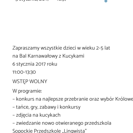
Zapraszamy wszystkie dzieci w wieku 2-5 lat
na Bal Karnawałowy z Kucykami
6 stycznia 2017 roku
11:00-13:30
WSTĘP WOLNY
W programie:
– konkurs na najlepsze przebranie oraz wybór Królowej
– tańce, gry, zabawy i konkursy
– zdjęcia na kucykach
– zwiedzanie nowo otwieranego przedszkola
Sopockie Przedszkole „Lingwista”