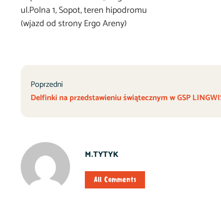
ul.Polna 1, Sopot, teren hipodromu
(wjazd od strony Ergo Areny)
Poprzedni
Delfinki na przedstawieniu świątecznym w GSP LINGWI
M.TYTYK
All Comments