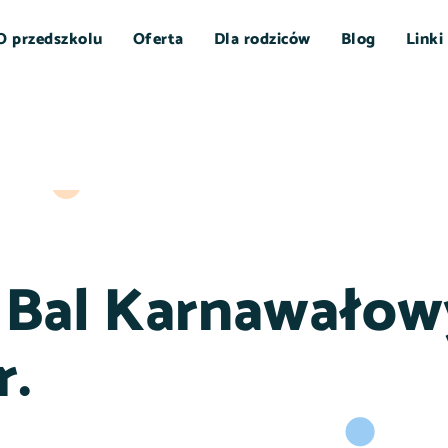
O przedszkolu
Oferta
Dla rodziców
Blog
Linki
 Bal Karnawałow
r.